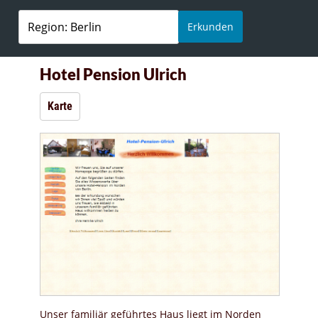
Erkunden
Hotel Pension Ulrich
Karte
Unser familiär geführtes Haus liegt im Norden